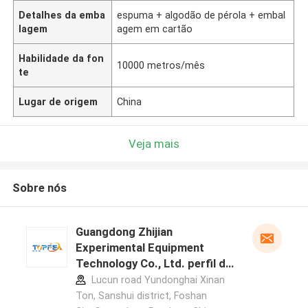
Detalhes da emba
espuma + algodão de pérola + embal
lagem
agem em cartão
Habilidade da fon
10000 metros/mês
te
Lugar de origem
China
Veja mais
Sobre nós
Guangdong Zhijian
Experimental Equipment
Technology Co., Ltd. perfil do
fabricante
Lucun road Yundonghai Xinan
Ton, Sanshui district, Foshan