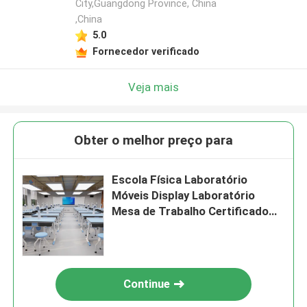
City,Guangdong Province, China
,China
5.0
Fornecedor verificado
Veja mais
Obter o melhor preço para
Escola Física Laboratório
Móveis Display Laboratório
Mesa de Trabalho Certificado
ISO
Continue