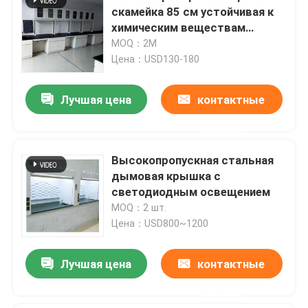
скамейка 85 см устойчивая к
химическим веществам
настенная рабочая станция
MOQ：2M
Цена：USD130-180
Лучшая цена
контактные
данные
Высокопропускная стальная
дымовая крышка с
светодиодным освещением
MOQ：2 шт.
Цена：USD800~1200
Лучшая цена
контактные
данные