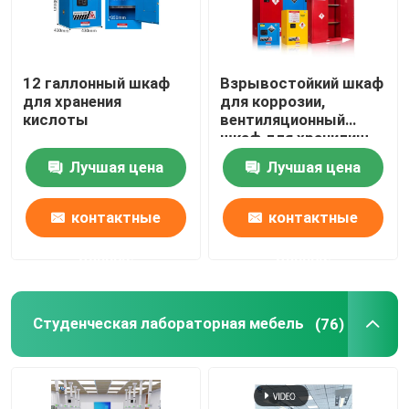
12 галлонный шкаф
Взрывостойкий шкаф
для хранения
для коррозии,
кислоты
вентиляционный
шкаф для хранилищ.
Лучшая цена
Лучшая цена
контактные
контактные
данные
данные
Студенческая лабораторная мебель
(76)