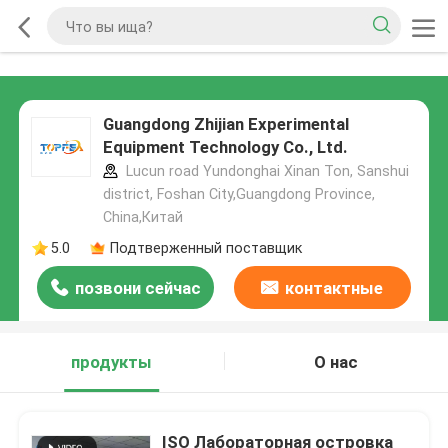
Guangdong Zhijian Experimental
Equipment Technology Co., Ltd.
Lucun road Yundonghai Xinan Ton, Sanshui
district, Foshan City,Guangdong Province,
China,Китай
5.0
Подтверженный поставщик
позвони сейчас
контактные
данные
продукты
О нас
ISO Лабораторная островка