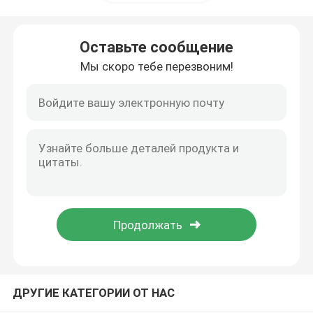
Лабораторный шкаф
Оставьте сообщение
Мы скоро тебе перезвоним!
Студенческая лабораторная мебель
Суд баланса лаборатории
Лабораторная скамейка
Аксессуары для лабораторной мебели
Согнутый стул в аудитории
ДРУГИЕ КАТЕГОРИИ ОТ НАС
Лабораторный подъемный стул