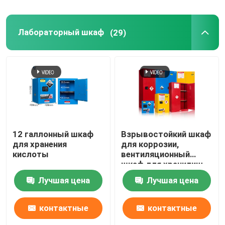
Лабораторный шкаф
(29)
12 галлонный шкаф
Взрывостойкий шкаф
для хранения
для коррозии,
кислоты
вентиляционный
шкаф для хранилищ.
Лучшая цена
Лучшая цена
контактные
контактные