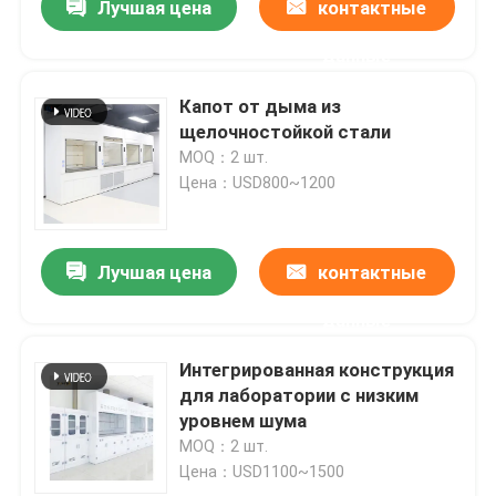
Лучшая цена
контактные
данные
Капот от дыма из
щелочностойкой стали
MOQ：2 шт.
Цена：USD800~1200
Лучшая цена
контактные
данные
Интегрированная конструкция
для лаборатории с низким
уровнем шума
MOQ：2 шт.
Цена：USD1100~1500