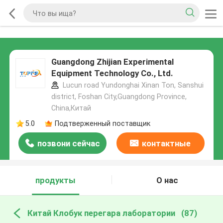
Guangdong Zhijian Experimental
Equipment Technology Co., Ltd.
Lucun road Yundonghai Xinan Ton, Sanshui
district, Foshan City,Guangdong Province,
China,Китай
5.0
Подтверженный поставщик
позвони сейчас
контактные
данные
продукты
О нас
Китай Клобук перегара лаборатории
(87)