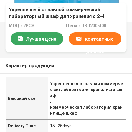
Укрепленный стальной коммерческий
лабораторный шкаф для хранения с 2-4
полками
MOQ：2PCS
Цена：USD200-400
Лучшая цена
контактные
данные
Характер продукции
Укрепленная стальная коммерче
ская лаборатория хранилище шк
аф
Высокий свет:
,
коммерческая лаборатория хран
илище шкаф
Delivery Time
15~25days