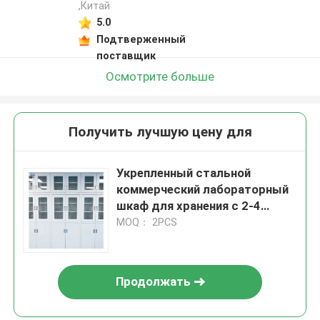
,Китай
5.0
Подтверженный
поставщик
Осмотрите больше
Получить лучшую цену для
Укрепленный стальной
коммерческий лабораторный
шкаф для хранения с 2-4
полками
MOQ： 2PCS
Продолжать