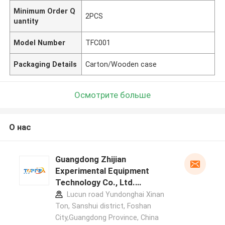
Minimum Order Q
2PCS
uantity
Model Number
TFC001
Packaging Details
Carton/Wooden case
Осмотрите больше
О нас
Guangdong Zhijian
Experimental Equipment
Technology Co., Ltd.
профиль производителя
Lucun road Yundonghai Xinan
Ton, Sanshui district, Foshan
City,Guangdong Province, China