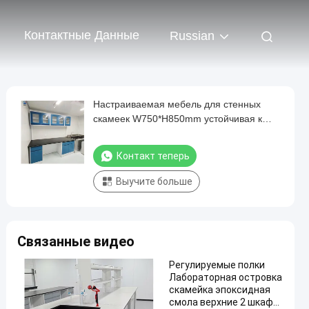
Контактные Данные
Russian
Настраиваемая мебель для стенных
скамеек W750*H850mm устойчивая к
химическим веществам
Контакт теперь
Выучите больше
Связанные видео
Регулируемые полки
Лабораторная островка
скамейка эпоксидная
смола верхние 2 шкафы