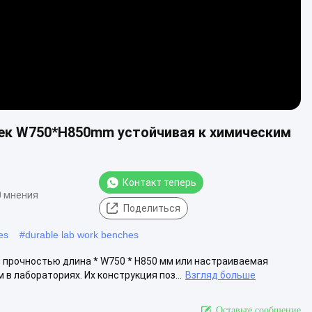
ек W750*H850mm устойчивая к химическим
Контакт теперь
0 мнения
Поделиться
es
#
durable lab work benches
 прочностью длина * W750 * H850 мм или настраиваемая
 лабораториях. Их конструкция поз...
Взгляд больше
Оставьте сообщение