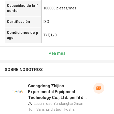
Capacidad de la f
100000 piezas/mes
uente
Certificación
ISO
Condiciones de p
T/T, L/C
ago
Vea más
SOBRE NOSOTROS
Guangdong Zhijian
Experimental Equipment
Technology Co., Ltd. perfil del
fabricante
Lucun road Yundonghai Xinan
Ton, Sanshui district, Foshan