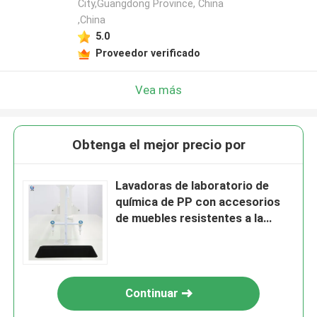
City,Guangdong Province, China
,China
5.0
Proveedor verificado
Vea más
Obtenga el mejor precio por
Lavadoras de laboratorio de
química de PP con accesorios
de muebles resistentes a la
corrosión de rejilla
Continuar