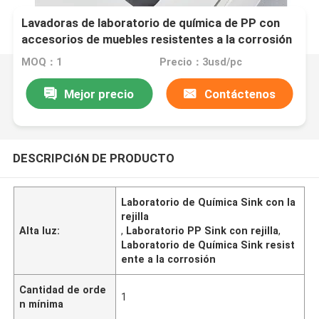
Lavadoras de laboratorio de química de PP con
accesorios de muebles resistentes a la corrosión
de rejilla
MOQ：1
Precio：3usd/pc
Mejor precio
Contáctenos
DESCRIPCIóN DE PRODUCTO
Laboratorio de Química Sink con la
rejilla
Alta luz:
,
Laboratorio PP Sink con rejilla
,
Laboratorio de Química Sink resist
ente a la corrosión
Cantidad de orde
1
n mínima