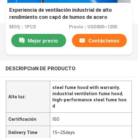
Experiencia de ventilación industrial de alto
rendimiento con capó de humos de acero
garantizado
MOQ：1PCS
Precio：USD800~1200
Mejor precio
Contáctenos
DESCRIPCIóN DE PRODUCTO
steel fume hood with warranty
,
industrial ventilation fume hood
,
Alta luz:
high-performance steel fume hoo
d
Certificación
ISO
Delivery Time
15~25days