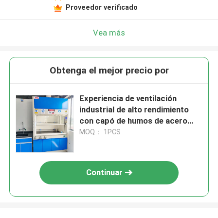
Proveedor verificado
Vea más
Obtenga el mejor precio por
Experiencia de ventilación
industrial de alto rendimiento
con capó de humos de acero
garantizado
MOQ： 1PCS
Continuar