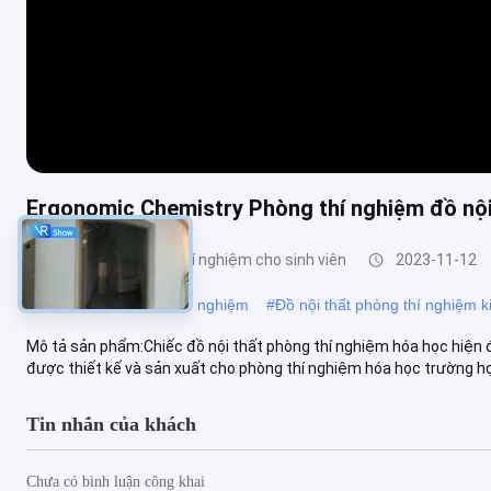
Ergonomic Chemistry Phòng thí nghiệm đồ nội 
Đồ nội thất phòng thí nghiệm cho sinh viên
2023-11-12
#
bàn làm việc phòng thí nghiệm
#
Đồ nội thất phòng thí nghiệm k
Mô tả sản phẩm:Chiếc đồ nội thất phòng thí nghiệm hóa học hiện đ
được thiết kế và sản xuất cho phòng thí nghiệm hóa học trường học
Tin nhắn của khách
Chưa có bình luận công khai