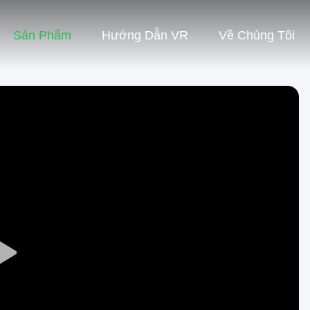
Sản Phẩm
Hướng Dẫn VR
Về Chúng Tôi
Play
Video