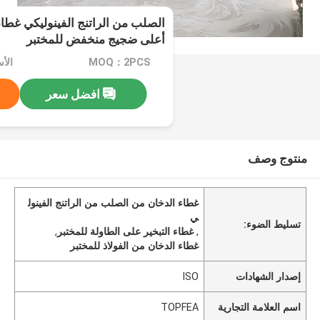
الصلب من الراتنج الفينوليكي غطاء
أعلى ضجيج منخفض للمختبر
MOQ：2PCS
الأسعار
افضل سعر
منتوج وصف
غطاء الدخان من الصلب من الراتنج الفينول
ي
تسليط الضوء:
,
غطاء التبخير على الطاولة للمختبر
,
غطاء الدخان من الفولاذ للمختبر
إصدار الشهادات
ISO
اسم العلامة التجارية
TOPFEA