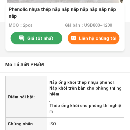
Phenolic nhựa thép nắp nắp nắp nắp nắp nắp nắp
nắp
MOQ：2pcs
Giá bán：USD800~1200
Giá tốt nhất
Liên hệ chúng tôi
Mô Tả SảN PHẩM
Nắp ống khói thép nhựa phenol
,
Nắp khói trên bàn cho phòng thí ng
hiệm
Điểm nổi bật:
,
Thép ống khói cho phòng thí nghiệ
m
Chứng nhận
ISO