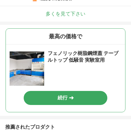
多くを見て下さい
最高の価格で
フェノリック樹脂鋼煙蓋 テーブ
ルトップ 低騒音 実験室用
続行
推薦されたプロダクト