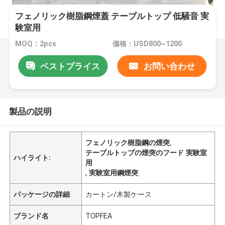
フェノリック樹脂鋼煙蓋 テーブルトップ 低騒音 実
験室用
MOQ：2pcs
価格：USD800~1200
ベストプライス
お問い合わせ
製品の説明
フェノリック樹脂鋼の煙突
,
テーブルトップの煙突のフード 実験室
ハイライト:
用
,
実験室用鋼煙突
パッケージの詳細
カートン/木製ケース
ブランド名
TOPFEA