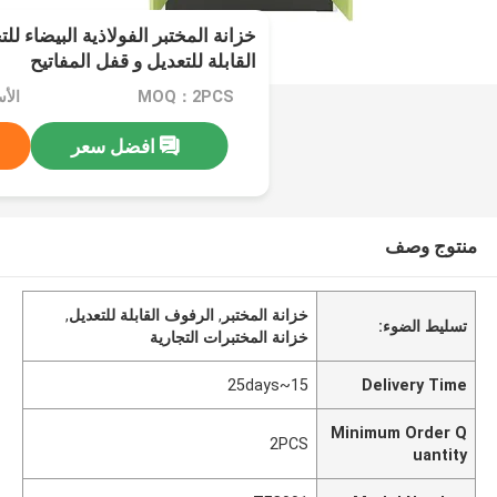
خزانة المختبر الفولاذية البيضاء لل
القابلة للتعديل و قفل المفاتيح
MOQ：2PCS
الأسعا
افضل سعر
منتوج وصف
خزانة المختبر
,
الرفوف القابلة للتعديل
,
تسليط الضوء:
خزانة المختبرات التجارية
15~25days
Delivery Time
Minimum Order Q
2PCS
uantity