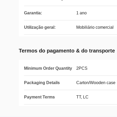
Garantia:
1 ano
Utilização geral:
Mobiliário comercial
Termos do pagamento & do transporte
Minimum Order Quantity
2PCS
Packaging Details
Carton/Wooden case
Payment Terms
TT, LC