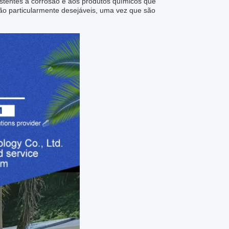
istentes à corrosão e aos produtos químicos que
o particularmente desejáveis, uma vez que são