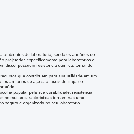
 ambientes de laboratório, sendo os armários de
o projetados especificamente para laboratórios e
ém disso, possuem resistência química, tornando-
recursos que contribuem para sua utilidade em um
, os armários de aço são fáceis de limpar e
oratório.
olha popular pela sua durabilidade, resistência
 suas muitas características tornam-nas uma
o segura e organizada no seu laboratório.