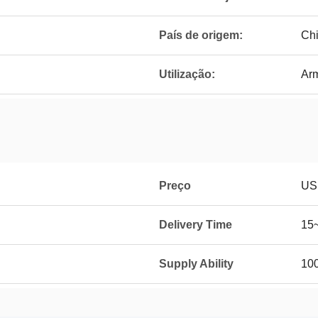
País de origem:
Ch
Utilização:
Arm
Preço
US
Delivery Time
15
Supply Ability
10