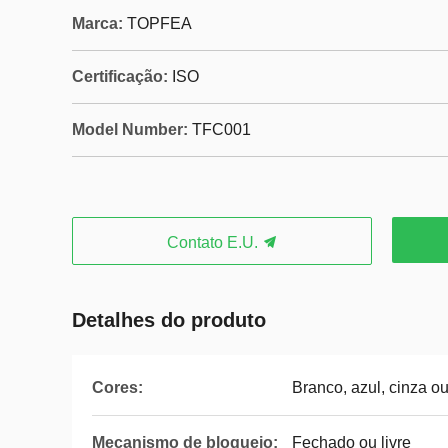
Marca:
TOPFEA
Certificação:
ISO
Model Number:
TFC001
Contato E.U.
Detalhes do produto
Cores:
Branco, azul, cinza o
Mecanismo de bloqueio:
Fechado ou livre