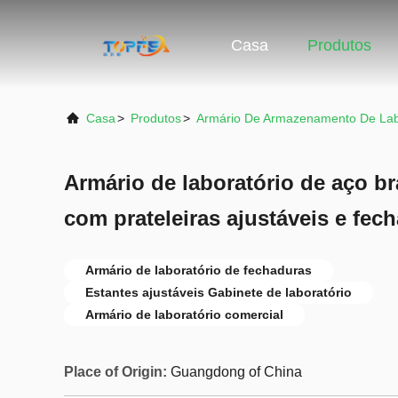
Casa
Produtos
Casa
>
Produtos
>
Armário De Armazenamento De Lab
Armário de laboratório de aço b
com prateleiras ajustáveis e fec
Armário de laboratório de fechaduras
Estantes ajustáveis Gabinete de laboratório
Armário de laboratório comercial
Place of Origin:
Guangdong of China