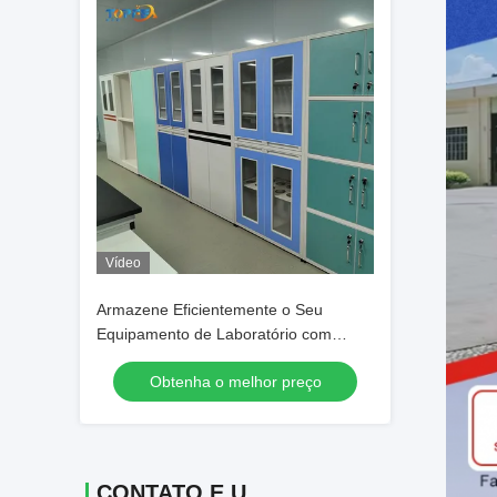
Vídeo
Armazene Eficientemente o Seu
Equipamento de Laboratório com
Armário de Vidraria de Laboratório em
Obtenha o melhor preço
Aço
CONTATO E.U.