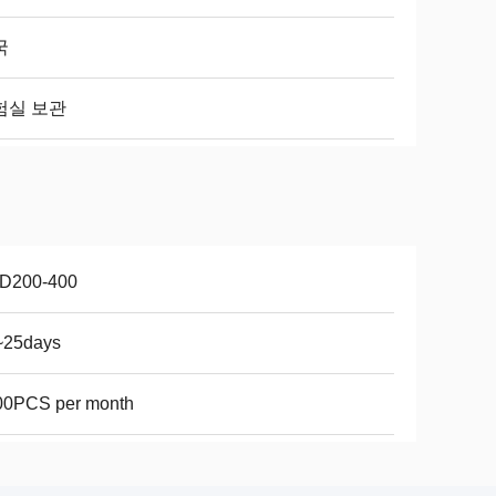
국
험실 보관
D200-400
~25days
00PCS per month