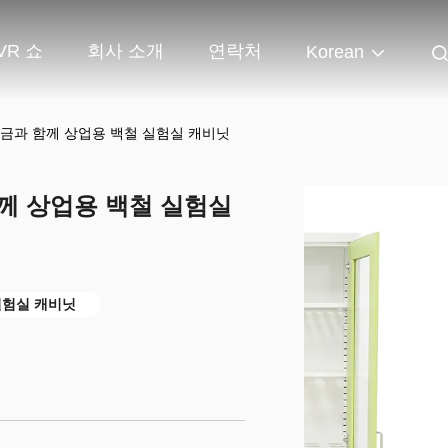
VR 쇼
회사 소개
연락처
Korean
잠금과 함께 상업용 백철 실험실 캐비닛
께 상업용 백철 실험실
실험실 캐비닛