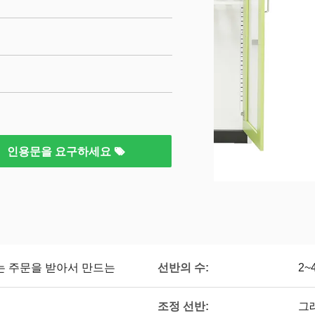
인용문을 요구하세요
또는 주문을 받아서 만드는
선반의 수:
2~
조정 선반:
그