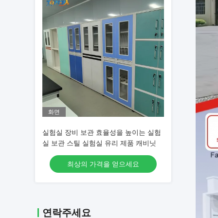
화면
실험실 장비 보관 효율성을 높이는 실험
실 보관 스틸 실험실 유리 제품 캐비닛
최상의 가격을 얻으세요
연락주세요