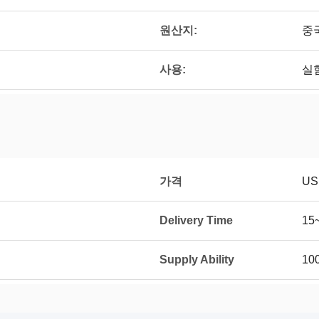
원산지:
중
사용:
실
가격
US
Delivery Time
15
Supply Ability
10