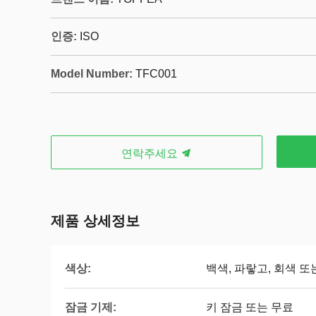
인증:
ISO
Model Number:
TFC001
연락주세요
제품 상세정보
색상:
백색, 파랗고, 회색 
잠금 기제:
키 잠금 또는 무료