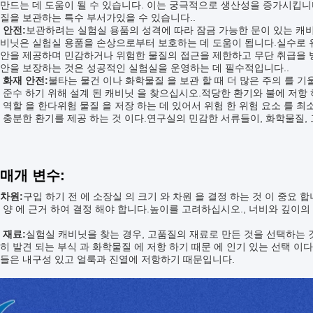
만드는 데 도움이 될 수 있습니다. 이는 궁극적으로 생산성을 증가시킵니
질을 보관하는 특수 부서가있을 수 있습니다..
 안전:
보관하려는 실험실 용품의 성격에 따라 잠금 가능한 문이 있는 캐
캐비닛은 실험실 용품을 손상으로부터 보호하는 데 도움이 됩니다.실수로
안을 제공하며 민감하거나 위험한 물질의 접근을 제한하고 무단 취급을 방
안을 보장하는 것은 성공적인 실험실을 운영하는 데 필수적입니다..
 화재 안전:
불타는 물건 이나 화학물질 을 보관 할 때 더 많은 주의 를 기
 준수 하기 위해 설계 된 캐비닛 을 찾으십시오.적당한 환기와 불에 저항 하
 역할 을 한다위험 물질 을 저장 하는 데 있어서 위험 한 위험 요소 를 최
 충분한 환기를 제공 하는 것 이다.연구실의 민감한 서류들이, 화학물질,
 매개 변수:
차원:
구입 하기 전 에 소장실 의 크기 와 차원 을 결정 하는 것 이 중요 합
 양 에 근거 하여 결정 해야 합니다.높이를 고려하십시오., 너비와 깊이
 재료:
실험실 캐비닛을 찾는 경우, 고품질의 재료로 만든 것을 선택하는 
히 발견 되는 부식 과 화학물질 에 저항 하기 때문 에 인기 있는 선택 
그들은 내구성 있고 얼룩과 진열에 저항하기 때문입니다.