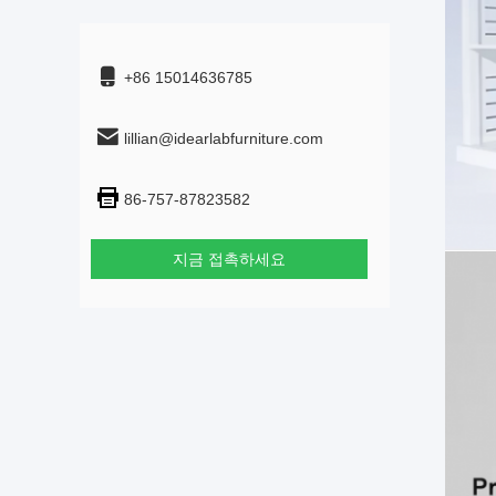
+86 15014636785
lillian@idearlabfurniture.com
86-757-87823582
지금 접촉하세요