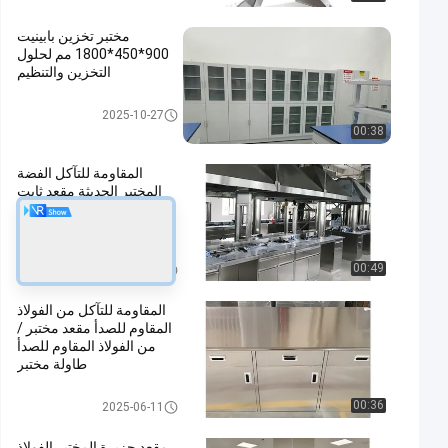
مختبر تخزين بابينيت
900*450*1800 مم لحلول
التخزين والتنظيم
Acid Storage Cabinet
2025-10-27
00:38
المقاومة للتآكل الفضة
المختبر الحديثة مقعد ثابت
من الفولاذ المقاوم للصدأ
طاولة عمل
Stainless Steel Lab Bench
00:49
2024-11-22
المقاومة للتآكل من الفولاذ
المقاوم للصدأ مقعد مختبر /
من الفولاذ المقاوم للصدأ
طاولة مختبر
Stainless Steel Lab Bench
00:36
2025-06-11
مقعد جزيرة المختبر الفولاذ