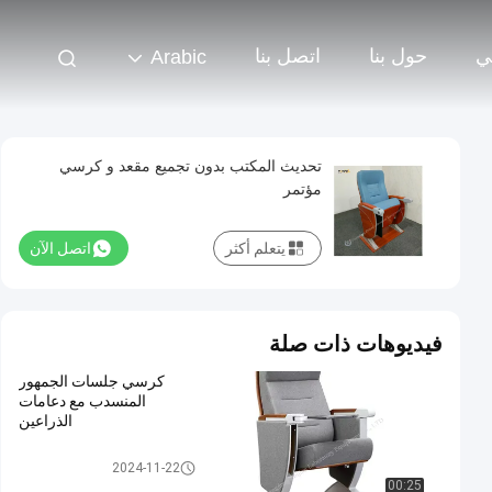
ي
حول بنا
اتصل بنا
Arabic
تحديث المكتب بدون تجميع مقعد و كرسي
مؤتمر
يتعلم أكثر
اتصل الآن
فيديوهات ذات صلة
كرسي جلسات الجمهور
المنسدب مع دعامات
الذراعين
كرسي طويلي للقاعة
2024-11-22
00:25