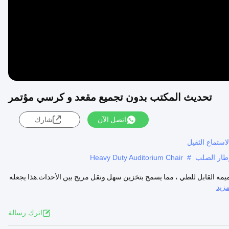
تحديث المكتب بدون تجميع مقعد و كرسي مؤتمر
اتصل الآن
شارك
ستماع الثقيل
إطار الصلب
#
Heavy Duty Auditorium Chair
ه القابل للطي ، مما يسمح بتخزين سهل ونقل مريح بين الأحداث.هذا يجعله
زيد
اترك رسالة