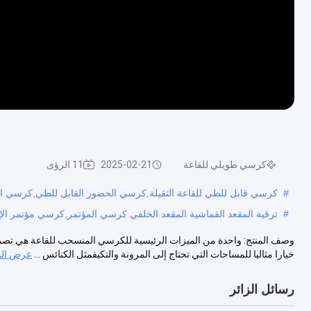
كرسي طويلي للقاعة
2025-02-21
11 الرؤى
#
كرسي قابل للطي للقاعة الثقيلة,كرسي الحضور القابل للطي,كرسي الا
#
ترقية المقعد القماشية المقعد الخلفي كرسي المؤتمر,كرسي مؤتمر ال
وصف المنتج: واحدة من الميزات الرئيسية للكرسي المنسحب للقاعة هي تصميم
خيارا مثاليا للمساحات التي تحتاج إلى المرونة والتكيفمثل الكنائس ...
عرض الم
رسائل الزائر