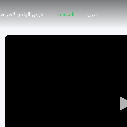
منزل
المنتجات
عرض الواقع الافتراض
Play
Video