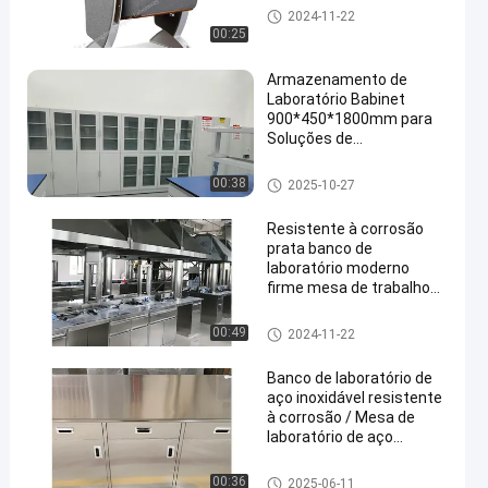
Cadeira dobrável do auditório
2024-11-22
00:25
Armazenamento de
Laboratório Babinet
900*450*1800mm para
Soluções de
en
Armazenamento e
Organização
Acid Storage Cabinet
00:38
2025-10-27
Resistente à corrosão
prata banco de
laboratório moderno
firme mesa de trabalho
de aço inoxidável
Stainless Steel Lab Bench
00:49
2024-11-22
Banco de laboratório de
aço inoxidável resistente
à corrosão / Mesa de
laboratório de aço
inoxidável
Stainless Steel Lab Bench
00:36
2025-06-11