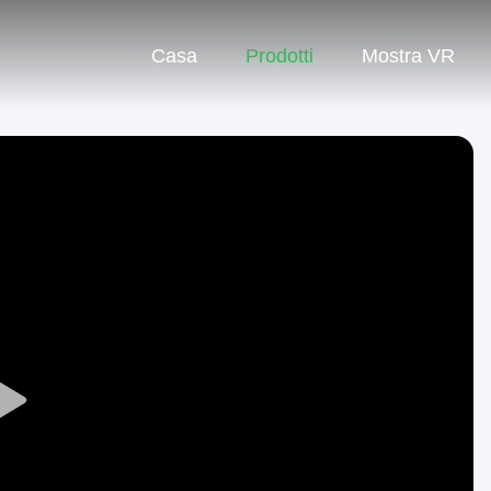
Casa
Prodotti
Mostra VR
Play
Video