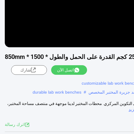
اتصل الآن
شارك
customizable lab work benc
durable lab work benches
#
هي التكوين المركزي. محطات المختبر لدينا موجهة في منتصف مساحة المختبر،
يد
اترك رسالة