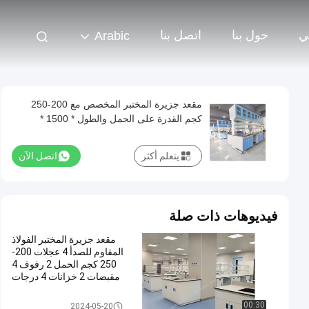
ي
حول بنا
اتصل بنا
Arabic
مقعد جزيرة المختبر المخصص مع 200-250
كجم القدرة على الحمل والطول * 1500 *
850mm
يتعلم أكثر
اتصل الآن
فيديوهات ذات صلة
مقعد جزيرة المختبر الفولاذ
المقاوم للصدأ 4 عجلات 200-
250 كجم الحمل 2 رفوف 4
مقبضات 2 خزانات 4 درجات
Lab Island Bench
00:30
2024-05-20