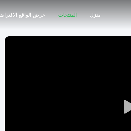
منزل
المنتجات
عرض الواقع الافتراض
Play
Video