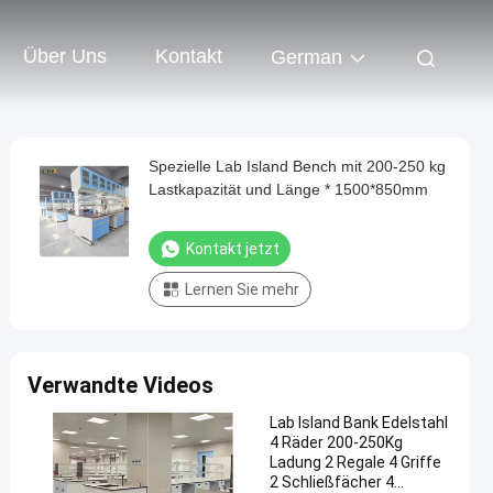
Über Uns
Kontakt
German
Spezielle Lab Island Bench mit 200-250 kg
Lastkapazität und Länge * 1500*850mm
Kontakt jetzt
Lernen Sie mehr
Verwandte Videos
Lab Island Bank Edelstahl
4 Räder 200-250Kg
Ladung 2 Regale 4 Griffe
2 Schließfächer 4