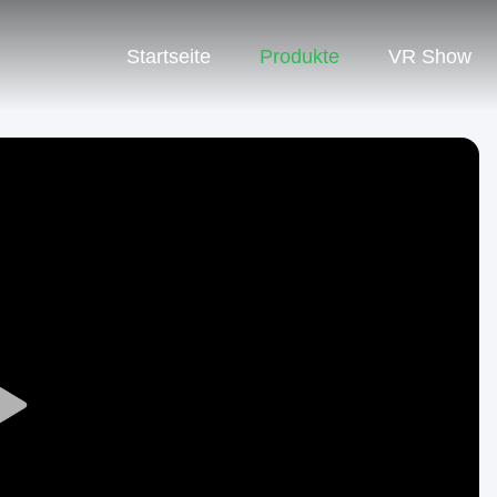
Startseite
Produkte
VR Show
Play
Video