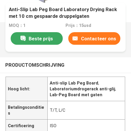
Anti-Slip Lab Peg Board Laboratory Drying Rack
met 10 cm gespaarde druppelgaten
MOQ：1
Prijs：15usd
Beste prijs
Contacteer ons
PRODUCTOMSCHRIJVING
Anti-slip Lab Peg Board
,
Hoog licht:
Laboratoriumdrogerack anti-glij
,
Lab-Peg Board met gaten
Betalingsconditie
T/T, L/C
s
Certificering
ISO