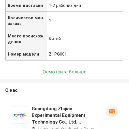
Время доставки
1-2 рабочих дня
Количество мин
1
заказа
Место происхож
Китай
дения
Номер модели
ZHPG001
Осмотрите больше
О нас
Guangdong Zhijian
Experimental Equipment
Technology Co., Ltd.
профиль производителя
Lucun road Yundonghai Xinan