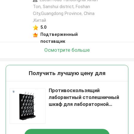
Ton, Sanshui district, Foshan
City,Guangdong Province, China
,Китай
5.0
Подтверженный
поставщик
Осмотрите больше
Получить лучшую цену для
Противоскользящий
лаборантный столешничный
шкаф для лабораторной
сушки с отверстиями для
капель на расстоянии 10 см