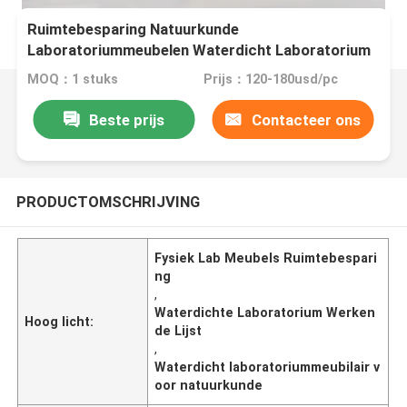
Ruimtebesparing Natuurkunde
Laboratoriummeubelen Waterdicht Laboratorium
werktafel
MOQ：1 stuks
Prijs：120-180usd/pc
Beste prijs
Contacteer ons
PRODUCTOMSCHRIJVING
Fysiek Lab Meubels Ruimtebespari
ng
,
Waterdichte Laboratorium Werken
Hoog licht:
de Lijst
,
Waterdicht laboratoriummeubilair v
oor natuurkunde