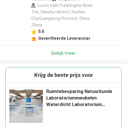
fabrikant profiel
Lucun road Yundonghai Xinan
Ton, Sanshui district, Foshan
City,Guangdong Province, China
,China
5.0
Geverifieerde Leverancier
Bekijk meer
Krijg de beste prijs voor
Ruimtebesparing Natuurkunde
Laboratoriummeubelen
Waterdicht Laboratorium
werktafel