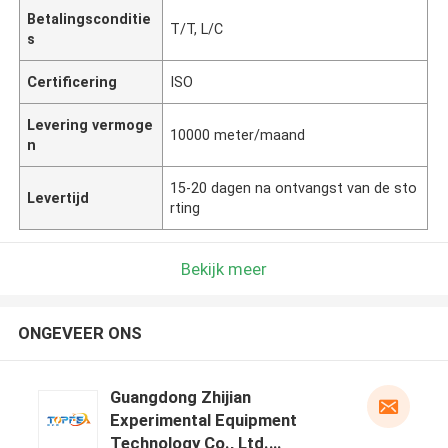
Betalingsconditie
T/T, L/C
s
Certificering
ISO
Levering vermoge
10000 meter/maand
n
15-20 dagen na ontvangst van de sto
Levertijd
rting
Bekijk meer
ONGEVEER ONS
Guangdong Zhijian
Experimental Equipment
Technology Co., Ltd.