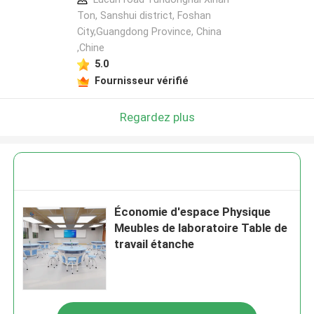
Ton, Sanshui district, Foshan
City,Guangdong Province, China
,Chine
5.0
Fournisseur vérifié
Regardez plus
Économie d'espace Physique
Meubles de laboratoire Table de
travail étanche