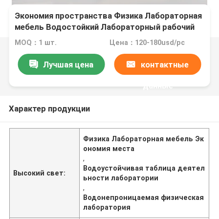
Экономия пространства Физика Лабораторная
мебель Водостойкий Лабораторный рабочий
стол
MOQ：1 шт.
Цена：120-180usd/pc
Лучшая цена
контактные
данные
Характер продукции
Физика Лабораторная мебель Эк
ономия места
,
Водоустойчивая таблица деятел
Высокий свет:
ьности лаборатории
,
Водонепроницаемая физическая
лаборатория