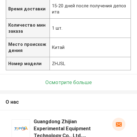
15-20 дней после получения депоз
Время доставки
ита
Количество мин
1 шт.
заказа
Место происхож
Китай
дения
Номер модели
ZHJSL
Осмотрите больше
О нас
Guangdong Zhijian
Experimental Equipment
Technology Co., Ltd.