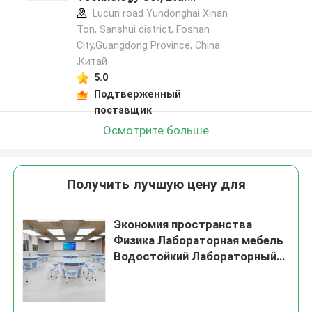
профиль производителя
Lucun road Yundonghai Xinan
Ton, Sanshui district, Foshan
City,Guangdong Province, China
,Китай
5.0
Подтверженный
поставщик
Осмотрите больше
Получить лучшую цену для
Экономия пространства
Физика Лабораторная мебель
Водостойкий Лабораторный
рабочий стол