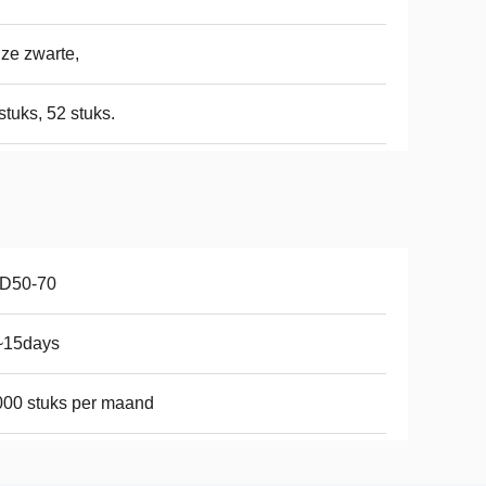
jze zwarte,
stuks, 52 stuks.
D50-70
~15days
00 stuks per maand