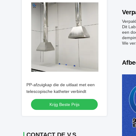
Verp
Verpak
Dit Lab
een do
dempin
We ver
Afbe
PP-afzuigkap die de uitlaat met een
telescopische katheter verbindt
Krijg Beste Prijs
CONTACT DE V.S.