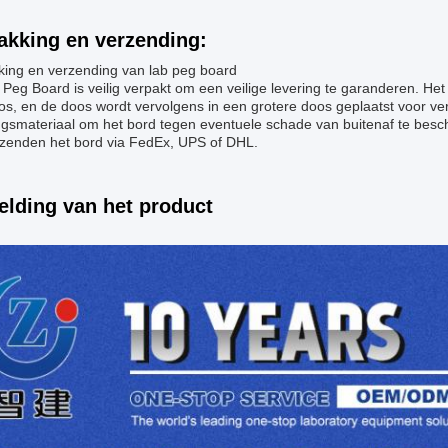
akking en verzending:
king en verzending van lab peg board
 Peg Board is veilig verpakt om een veilige levering te garanderen. He
os, en de doos wordt vervolgens in een grotere doos geplaatst voor 
gsmateriaal om het bord tegen eventuele schade van buitenaf te bes
zenden het bord via FedEx, UPS of DHL.
elding van het product