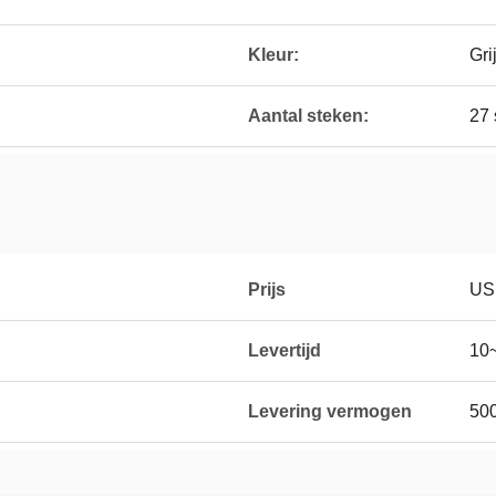
Kleur:
Gri
Aantal steken:
27 
Prijs
US
Levertijd
10
Levering vermogen
500