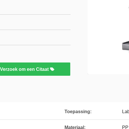
Verzoek om een Citaat
Toepassing:
Lab
Materiaal:
PP