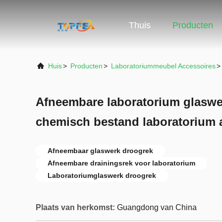
Thuis
Producten
Huis
>
Producten
>
Laboratoriummeubel Accessoires
>
Afneembare laboratorium glaswe
chemisch bestand laboratorium 
Afneembaar glaswerk droogrek
Afneembare drainingsrek voor laboratorium
Laboratoriumglaswerk droogrek
Plaats van herkomst:
Guangdong van China