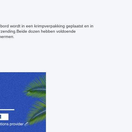
t bord wordt in een krimpverpakking geplaatst en in
verzending.Beide dozen hebben voldoende
chermen.