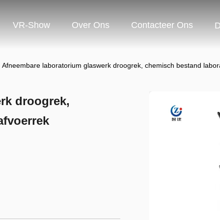
VR-Show
Over Ons
Contacteer Ons
D
Afneembare laboratorium glaswerk droogrek, chemisch bestand labor
rk droogrek,
afvoerrek