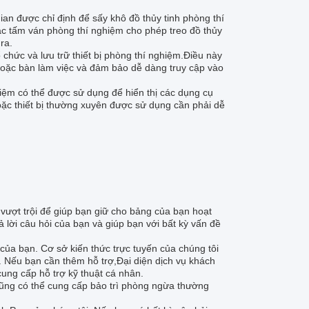
n được chỉ định để sấy khô đồ thủy tinh phòng thí
c tấm ván phòng thí nghiệm cho phép treo đồ thủy
ra.
 chức và lưu trữ thiết bị phòng thí nghiệm.Điều này
 hoặc bàn làm việc và đảm bảo dễ dàng truy cập vào
iệm có thể được sử dụng để hiển thị các dụng cụ
hoặc thiết bị thường xuyên được sử dụng cần phải dễ
 vượt trội để giúp bạn giữ cho bảng của bạn hoạt
 lời câu hỏi của bạn và giúp bạn với bất kỳ vấn đề
của bạn. Cơ sở kiến thức trực tuyến của chúng tôi
. Nếu bạn cần thêm hỗ trợ,Đại diện dịch vụ khách
cung cấp hỗ trợ kỹ thuật cá nhân.
 cũng có thể cung cấp bảo trì phòng ngừa thường