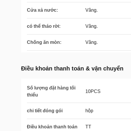
Cửa xả nước:
Vâng.
có thể tháo rời:
Vâng.
Chống ăn mòn:
Vâng.
Điều khoản thanh toán & vận chuyển
Số lượng đặt hàng tối
10PCS
thiểu
chi tiết đóng gói
hộp
Điều khoản thanh toán
TT