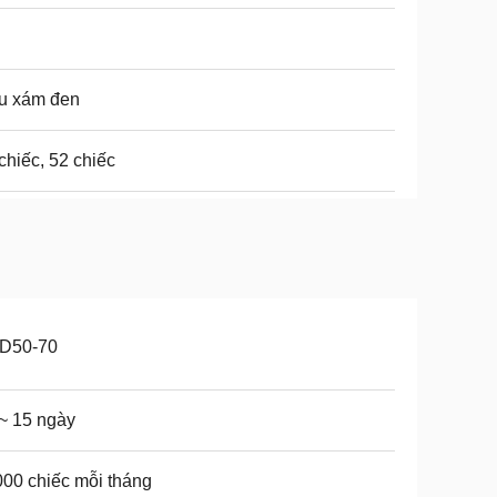
u xám đen
chiếc, 52 chiếc
D50-70
~ 15 ngày
00 chiếc mỗi tháng