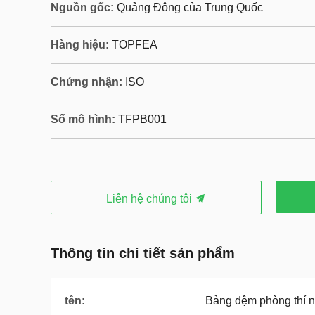
Nguồn gốc:
Quảng Đông của Trung Quốc
Hàng hiệu:
TOPFEA
Chứng nhận:
ISO
Số mô hình:
TFPB001
Liên hệ chúng tôi
Thông tin chi tiết sản phẩm
tên:
Bảng đệm phòng thí 