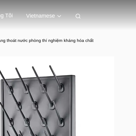
g Tôi
Vietnamese
hang thoát nước phòng thí nghiệm kháng hóa chất