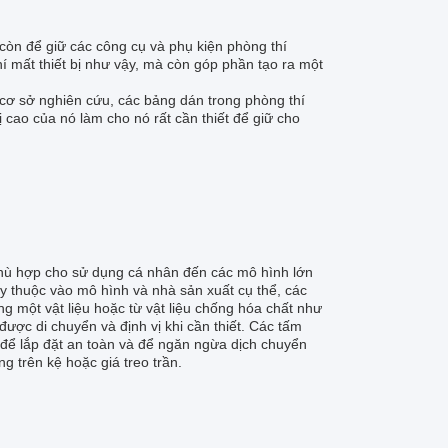
còn để giữ các công cụ và phụ kiện phòng thí
í mất thiết bị như vậy, mà còn góp phần tạo ra một
cơ sở nghiên cứu, các bảng dán trong phòng thí
 cao của nó làm cho nó rất cần thiết để giữ cho
phù hợp cho sử dụng cá nhân đến các mô hình lớn
y thuộc vào mô hình và nhà sản xuất cụ thể, các
 một vật liệu hoặc từ vật liệu chống hóa chất như
ược di chuyển và định vị khi cần thiết. Các tấm
 để lắp đặt an toàn và để ngăn ngừa dịch chuyển
 trên kệ hoặc giá treo trần.