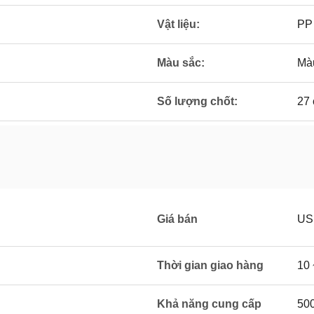
Vật liệu:
PP
Màu sắc:
Mà
Số lượng chốt:
27 
Giá bán
US
Thời gian giao hàng
10 
Khả năng cung cấp
500