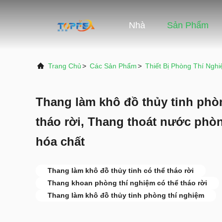
Nhà
Sản Phẩm
Trang Chủ
>
Các Sản Phẩm
>
Thiết Bị Phòng Thí Ngh
Thang làm khô đồ thủy tinh phò
tháo rời, Thang thoát nước phò
hóa chất
Thang làm khô đồ thủy tinh có thể tháo rời
Thang khoan phòng thí nghiệm có thể tháo rời
Thang làm khô đồ thủy tinh phòng thí nghiệm