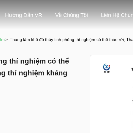
Hướng Dẫn VR
Về Chúng Tôi
Liên Hệ Chún
iệm
>
Thang làm khô đồ thủy tinh phòng thí nghiệm có thể tháo rời, T
ng thí nghiệm có thể
ng thí nghiệm kháng