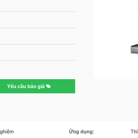
Yêu cầu báo giá
nghiệm
Ứng dụng:
Thí