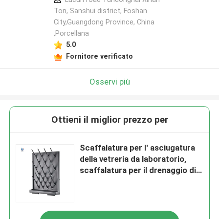
Ton, Sanshui district, Foshan
City,Guangdong Province, China
,Porcellana
5.0
Fornitore verificato
Osservi più
Ottieni il miglior prezzo per
Scaffalatura per l' asciugatura
della vetreria da laboratorio,
scaffalatura per il drenaggio di
laboratorio resistente alle
sostanze chimiche