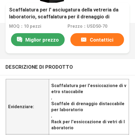
Scaffalatura per l' asciugatura della vetreria da
laboratorio, scaffalatura per il drenaggio di
laboratorio resistente alle sostanze chimiche
MOQ：10 pezzi
Prezzo：USD50-70
Miglior prezzo
Contattici
DESCRIZIONE DI PRODOTTO
Scaffalatura per l'essiccazione di v
etro staccabile
,
Scaffale di drenaggio distaccabile
Evidenziare:
per laboratorio
,
Rack per l'essiccazione di vetri di l
aboratorio