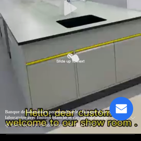
Banque de laboratoire personnalisable / Banque d' île de
laboratoire avec finition blanche et capacité de charge
Bancs de travail de laboratoire
2024-11-22