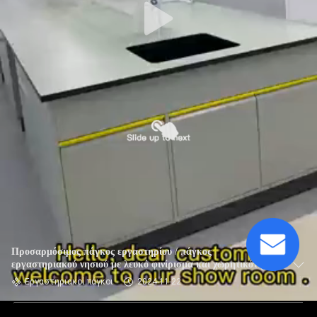
Προσαρμόσιμος πάγκος εργαστηρίου / πάγκος
εργαστηριακού νησιού με λευκό φινίρισμα και χωρητικότητα
φόρτωσης
Εργαστηριακοί πάγκοι
2024-11-22