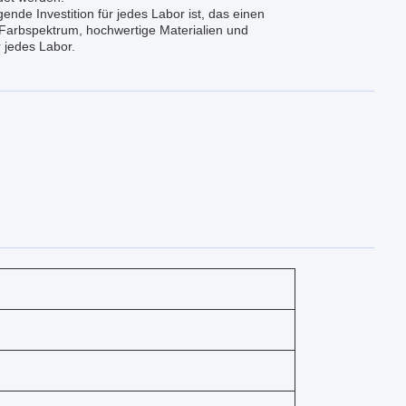
de Investition für jedes Labor ist, das einen
t.Farbspektrum, hochwertige Materialien und
 jedes Labor.