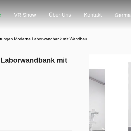
e
VR Show
Über Uns
Kontakt
Germa
chtungen Moderne Laborwandbank mit Wandbau
 Laborwandbank mit