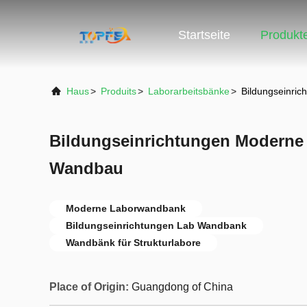
Startseite
Produkt
Haus
>
Produits
>
Laborarbeitsbänke
>
Bildungseinri
Bildungseinrichtungen Moderne
Wandbau
Moderne Laborwandbank
Bildungseinrichtungen Lab Wandbank
Wandbänk für Strukturlabore
Place of Origin:
Guangdong of China