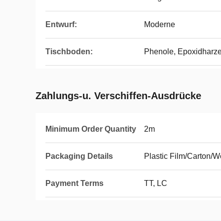
Entwurf:
Moderne
Tischboden:
Phenole, Epoxidharz
Zahlungs-u. Verschiffen-Ausdrücke
Minimum Order Quantity
2m
Packaging Details
Plastic Film/Carton/
Payment Terms
TT, LC