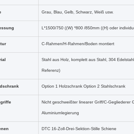
e
Grau, Blau, Gelb, Schwarz, Weiß usw.
essung
L*1500/750 ((W) *800 /850mm ((H) oder individu
tur
C-Rahmen/H-Rahmen/Boden montiert
ial
Stahl aus Holz, komplett aus Stahl, 304 Edelstah
Referenz)
dschrank
Option 1 Holzschrank Option 2 Stahlschrank
griffe
Nicht geschweißter linearer Griff/C-Gegliederer Gr
Aluminiumlegierung
enen
DTC 16-Zoll-Drei-Sektion-Stille Schiene