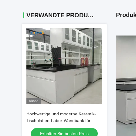
Produk
VERWANDTE PRODUKTE
Video
Hochwertige und moderne Keramik-
Tischplatten-Labor-Wandbank für
Laborexperimente
Erhalten Sie besten Preis