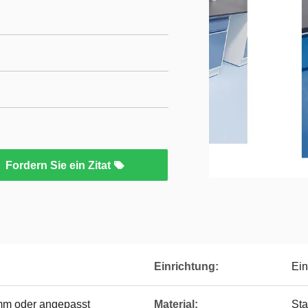
Fordern Sie ein Zitat
Einrichtung:
Ein
m oder angepasst
Material:
Sta