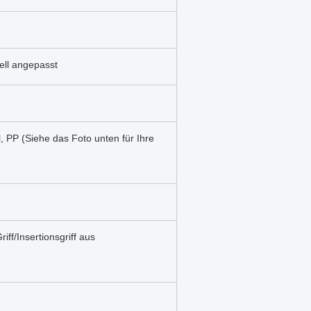
ell angepasst
l, PP (Siehe das Foto unten für Ihre
iff/Insertionsgriff aus