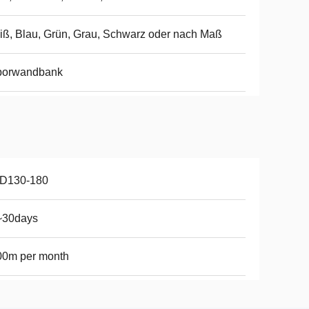
ß, Blau, Grün, Grau, Schwarz oder nach Maß
borwandbank
D130-180
~30days
00m per month