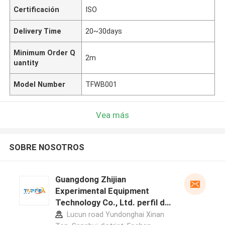
Certificación
ISO
Delivery Time
20~30days
Minimum Order Q
2m
uantity
Model Number
TFWB001
Vea más
SOBRE NOSOTROS
Guangdong Zhijian
Experimental Equipment
Technology Co., Ltd. perfil del
fabricante
Lucun road Yundonghai Xinan