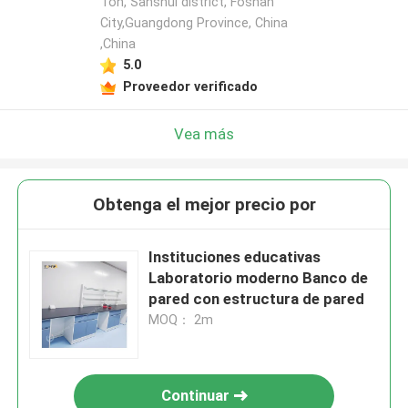
Ton, Sanshui district, Foshan
City,Guangdong Province, China
,China
5.0
Proveedor verificado
Vea más
Obtenga el mejor precio por
Instituciones educativas
Laboratorio moderno Banco de
pared con estructura de pared
MOQ： 2m
Continuar