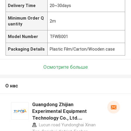
Delivery Time
20~30days
Minimum Order Q
2m
uantity
Model Number
TFWB001
Packaging Details
Plastic Film/Carton/Wooden case
Осмотрите больше
О нас
Guangdong Zhijian
Experimental Equipment
Technology Co., Ltd.
профиль производителя
Lucun road Yundonghai Xinan