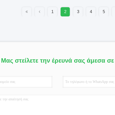
1
2
3
4
5
Μας στείλετε την έρευνά σας άμεσα σε