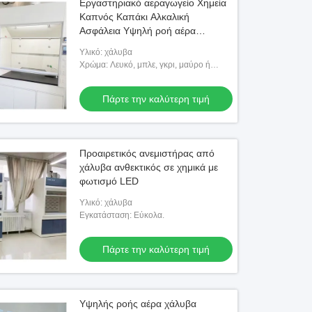
Εργαστηριακό αεραγωγείο Χημεία
Καπνός Καπάκι Αλκαλική
Ασφάλεια Υψηλή ροή αέρα
Προσαρμοσμένη
Υλικό: χάλυβα
Χρώμα: Λευκό, μπλε, γκρι, μαύρο ή
προσαρμοσμένο
Πάρτε την καλύτερη τιμή
Προαιρετικός ανεμιστήρας από
χάλυβα ανθεκτικός σε χημικά με
φωτισμό LED
Υλικό: χάλυβα
Εγκατάσταση: Εύκολα.
Πάρτε την καλύτερη τιμή
Υψηλής ροής αέρα χάλυβα