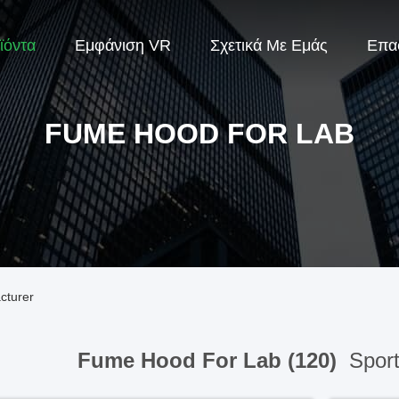
ϊόντα
Εμφάνιση VR
Σχετικά Με Εμάς
Επα
FUME HOOD FOR LAB
cturer
Fume Hood For Lab (120)
Sport