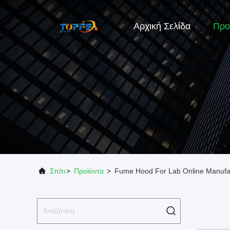
Αρχική Σελίδα
Προ
Σπίτι
>
Προϊόντα
>
Fume Hood For Lab Online Manufa