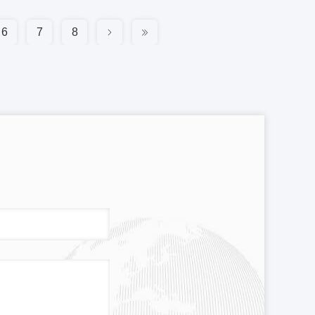
6
7
8