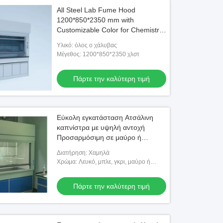
All Steel Lab Fume Hood
1200*850*2350 mm with
Customizable Color for Chemistry
and Physics Labs
Υλικό: όλος ο χάλυβας
Μέγεθος: 1200*850*2350 χλστ
Πάρτε την καλύτερη τιμή
Εύκολη εγκατάσταση Ατσάλινη
καπνίστρα με υψηλή αντοχή
Προσαρμόσιμη σε μαύρο ή
προσαρμοσμένη
Διατήρηση: Χαμηλά
Χρώμα: Λευκό, μπλε, γκρι, μαύρο ή
προσαρμοσμένο
Πάρτε την καλύτερη τιμή