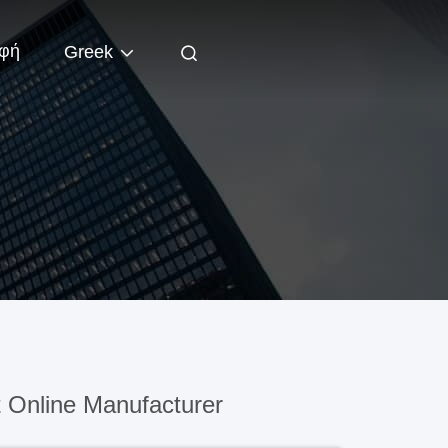
φή
Greek
 Online Manufacturer