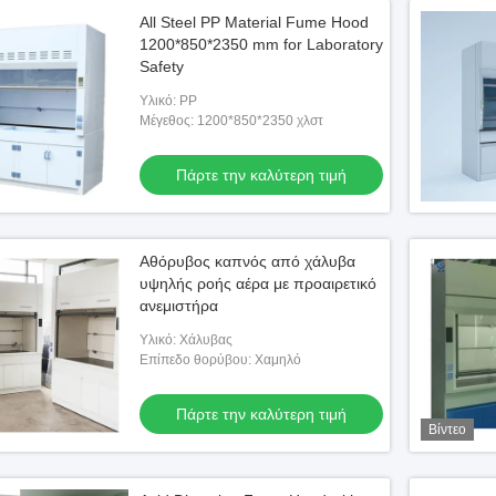
All Steel PP Material Fume Hood
1200*850*2350 mm for Laboratory
Safety
Υλικό: PP
Μέγεθος: 1200*850*2350 χλστ
Πάρτε την καλύτερη τιμή
Αθόρυβος καπνός από χάλυβα
υψηλής ροής αέρα με προαιρετικό
ανεμιστήρα
Υλικό: Χάλυβας
Επίπεδο θορύβου: Χαμηλό
Πάρτε την καλύτερη τιμή
Βίντεο