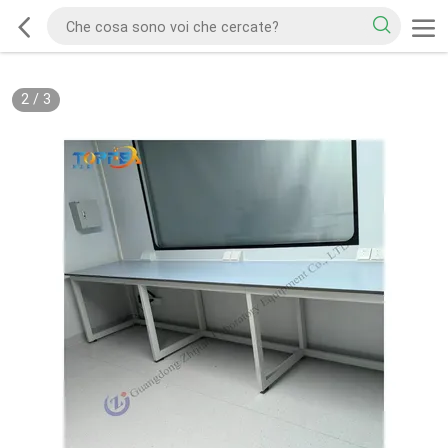
2
/
3