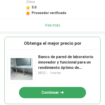
,China
5.0
Proveedor verificado
Vea más
Obtenga el mejor precio por
Banco de pared de laboratorio
innovador y funcional para un
rendimiento óptimo de
laboratorio
MOQ： 1meter
Continuar