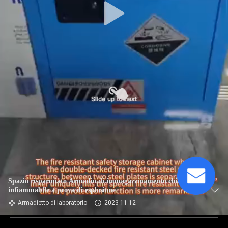
Spazio risparmiato Armadio di immagazzinamento chimico
infiammabile a prova di esplosione
Armadietto di laboratorio
2023-11-12