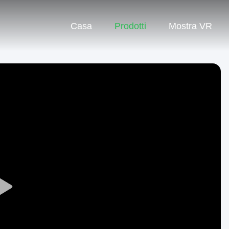
Casa
Prodotti
Mostra VR
Play
Video