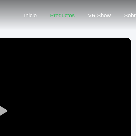
Inicio
Productos
VR Show
Sobr
Play
Video