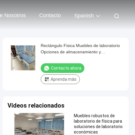
e Nosotros
Contacto
Spanish
Rectángulo Fisica Muebles de laboratorio
Opciones de almacenamiento y
visualización personalizables
Contacto ahora
Aprenda más
Vídeos relacionados
Muebles robustos de
laboratorio de física para
soluciones de laboratorio
económicas