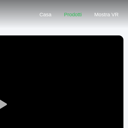
Casa
Prodotti
Mostra VR
Play
Video