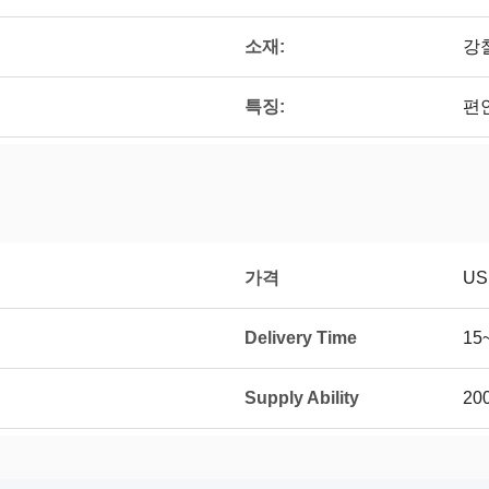
소재:
강
특징:
편
가격
US
Delivery Time
15
Supply Ability
20