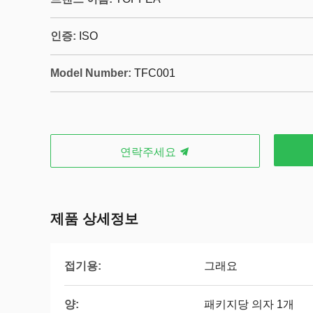
인증:
ISO
Model Number:
TFC001
연락주세요
제품 상세정보
접기용:
그래요
양:
패키지당 의자 1개