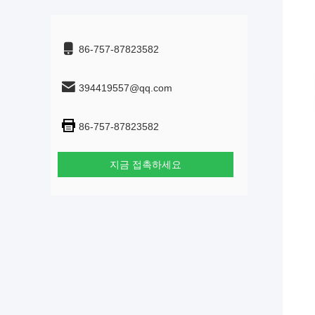
86-757-87823582
394419557@qq.com
86-757-87823582
지금 접촉하세요