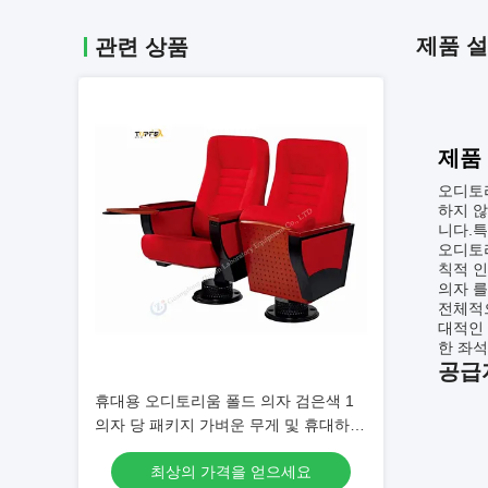
제품 
관련 상품
제품
오디토리
하지 않
니다.특
오디토리
칙적 인
의자 를
전체적
대적인 
한 좌석
공급
휴대용 오디토리움 폴드 의자 검은색 1
의자 당 패키지 가벼운 무게 및 휴대하기
쉽습니다
최상의 가격을 얻으세요