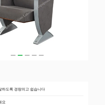
달하도록 경량의고 쉽습니다
래요