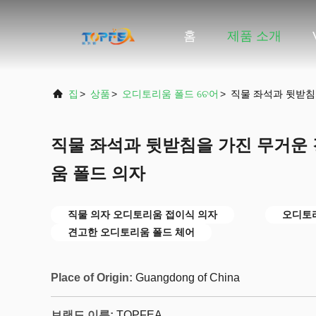
홈
제품 소개
집
>
상품
>
오디토리움 폴드 ଚେ어
>
직물 좌석과 뒷받침
직물 좌석과 뒷받침을 가진 무거운
움 폴드 의자
직물 의자 오디토리움 접이식 의자
오디토
견고한 오디토리움 폴드 체어
Place of Origin:
Guangdong of China
브랜드 이름:
TOPFEA