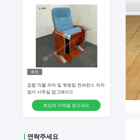
화면
집합 직물 의자 및 뒷받침 컨퍼런스 의자
없이 사무실 업그레이드
최상의 가격을 얻으세요
연락주세요