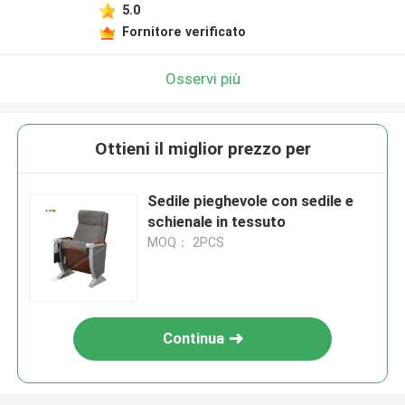
5.0
Fornitore verificato
Osservi più
Ottieni il miglior prezzo per
Sedile pieghevole con sedile e
schienale in tessuto
MOQ： 2PCS
Continua