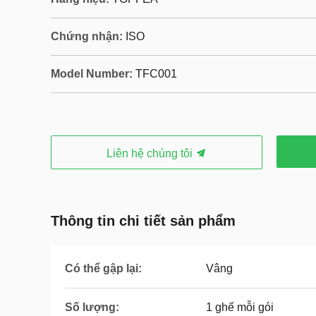
Chứng nhận:
ISO
Model Number:
TFC001
Liên hệ chúng tôi
Thông tin chi tiết sản phẩm
Có thể gập lại:
Vâng
Số lượng:
1 ghế mỗi gói