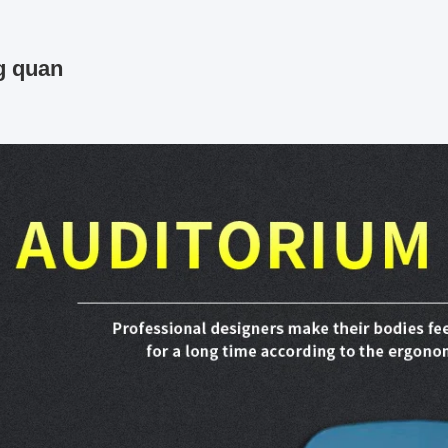
g quan