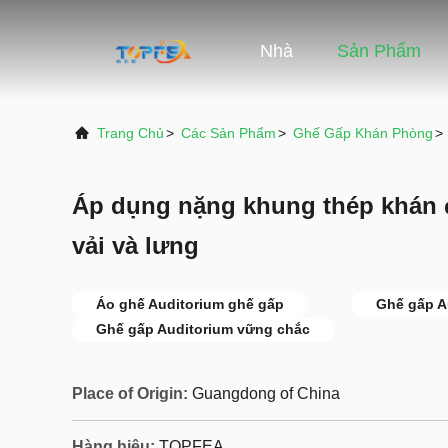
Nhà
Sản Phẩm
Trang Chủ
>
Các Sản Phẩm
>
Ghế Gấp Khán Phòng
>
Áp dụng nặng khung thép khán đ
vải và lưng
Áo ghế Auditorium ghế gấp
Ghế gấp A
Ghế gấp Auditorium vững chắc
Place of Origin:
Guangdong of China
Hàng hiệu:
TOPFEA