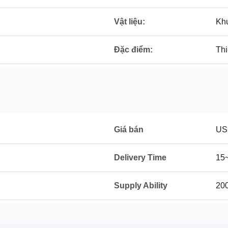
Vật liệu:
Kh
Đặc điểm:
Thi
Giá bán
US
Delivery Time
15
Supply Ability
20