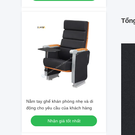
Tổn
Nằm tay ghế khán phòng nhẹ và di
động cho yêu cầu của khách hàng
Nhận giá tốt nhất