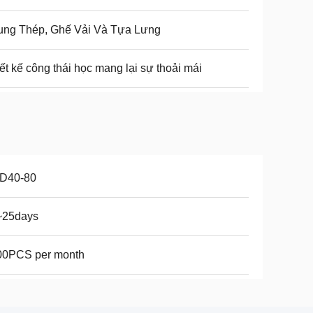
ung Thép, Ghế Vải Và Tựa Lưng
ết kế công thái học mang lại sự thoải mái
D40-80
~25days
00PCS per month