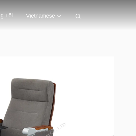
g Tôi
Vietnamese