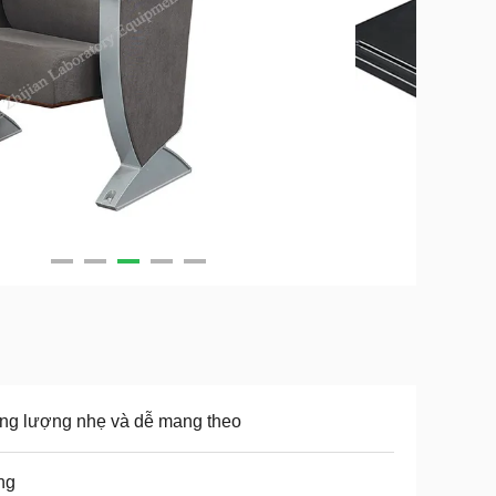
ng lượng nhẹ và dễ mang theo
ng