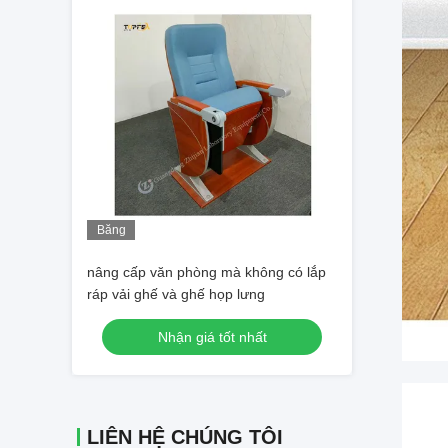
Băng
hình
nâng cấp văn phòng mà không có lắp
ráp vải ghế và ghế họp lưng
Nhận giá tốt nhất
LIÊN HỆ CHÚNG TÔI