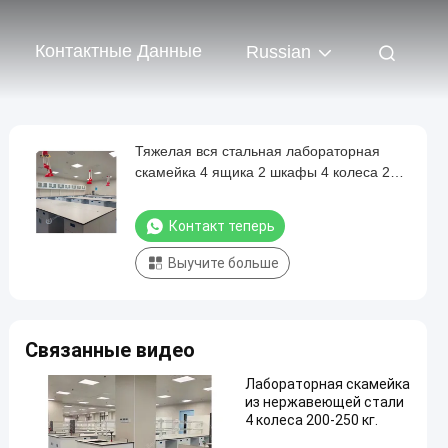
Контактные Данные
Russian
Тяжелая вся стальная лабораторная
скамейка 4 ящика 2 шкафы 4 колеса 250
кг вместимость
Контакт теперь
Выучите больше
Связанные видео
Лабораторная скамейка
из нержавеющей стали
4 колеса 200-250 кг.