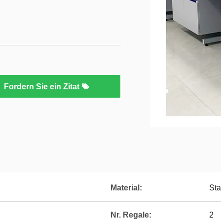
Fordern Sie ein Zitat
Material:
Sta
Nr. Regale:
2