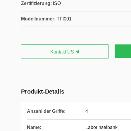
Zertifizierung:
ISO
Modellnummer:
TFI001
Kontakt US
Produkt-Details
Anzahl der Griffe:
4
Name:
Laborinselbank