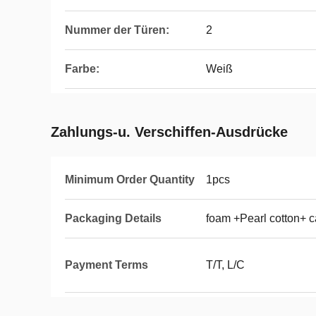
Nummer der Türen:
2
Farbe:
Weiß
Zahlungs-u. Verschiffen-Ausdrücke
Minimum Order Quantity
1pcs
Packaging Details
foam +Pearl cotton+ c
Payment Terms
T/T, L/C