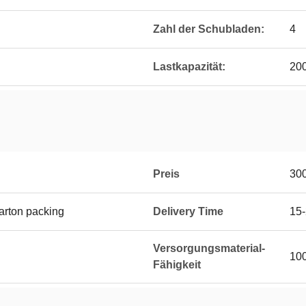
Zahl der Schubladen:
4
Lastkapazität:
200
Preis
30
arton packing
Delivery Time
15-
Versorgungsmaterial-
100
Fähigkeit