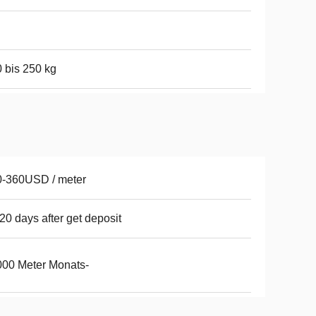
 bis 250 kg
0-360USD / meter
20 days after get deposit
00 Meter Monats-