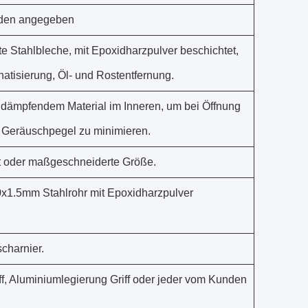
nden angegeben
te Stahlbleche, mit Epoxidharzpulver beschichtet,
tisierung, Öl- und Rostentfernung.
lldämpfendem Material im Inneren, um bei Öffnung
 Geräuschpegel zu minimieren.
t oder maßgeschneiderte Größe.
1.5mm Stahlrohr mit Epoxidharzpulver
charnier.
f, Aluminiumlegierung Griff oder jeder vom Kunden