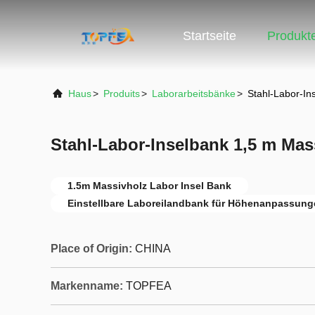
Startseite
Produkt
Haus
>
Produits
>
Laborarbeitsbänke
>
Stahl-Labor-In
Stahl-Labor-Inselbank 1,5 m Mas
1.5m Massivholz Labor Insel Bank
Einstellbare Laboreilandbank für Höhenanpassun
Place of Origin:
CHINA
Markenname:
TOPFEA