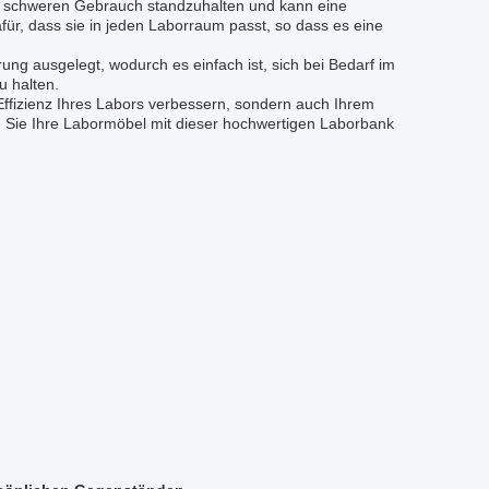
 um schweren Gebrauch standzuhalten und kann eine
ür, dass sie in jeden Laborraum passt, so dass es eine
ung ausgelegt, wodurch es einfach ist, sich bei Bedarf im
 halten.
d Effizienz Ihres Labors verbessern, sondern auch Ihrem
n Sie Ihre Labormöbel mit dieser hochwertigen Laborbank