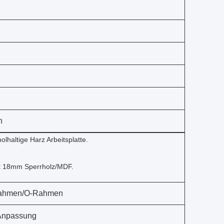
h
lhaltige Harz Arbeitsplatte.
it 18mm Sperrholz/MDF.
Rahmen/O-Rahmen
Anpassung