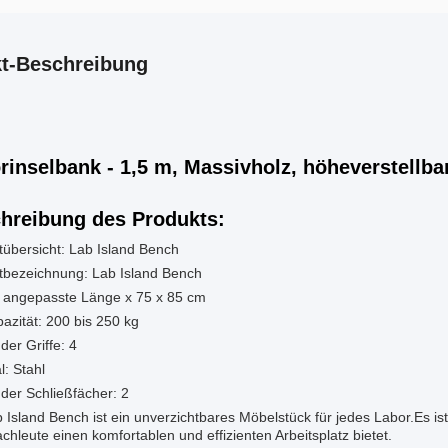
t-Beschreibung
rinselbank - 1,5 m, Massivholz, höheverstellba
hreibung des Produkts:
tübersicht: Lab Island Bench
tbezeichnung:
Lab Island Bench
angepasste Länge x 75 x 85 cm
azität:
200 bis 250 kg
der Griffe:
4
l:
Stahl
der Schließfächer:
2
 Island Bench ist ein unverzichtbares Möbelstück für jedes Labor.Es ist
chleute einen komfortablen und effizienten Arbeitsplatz bietet.