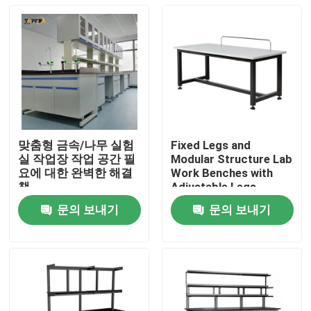
맞춤형 금속/나무 실험
Fixed Legs and
실 작업장 작업 공간 필
Modular Structure Lab
요에 대한 완벽한 해결
Work Benches with
책
Adjustable Legs
문의 보내기
문의 보내기
홈
제품 소개
VR 쇼