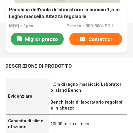
Panchina dell'isola di laboratorio in acciaio 1,5 m
Legno massello Altezza regolabile
MOQ：1pcs
Prezzo：300-360USD / meter
Miglior prezzo
Contattici
DESCRIZIONE DI PRODOTTO
1.5m di legno massiccio Laboratori
o Island Bench
Evidenziare:
,
Bench isola di laboratorio regolabil
e in altezza
Capacità di alime
10000 metri di mese
ntazione