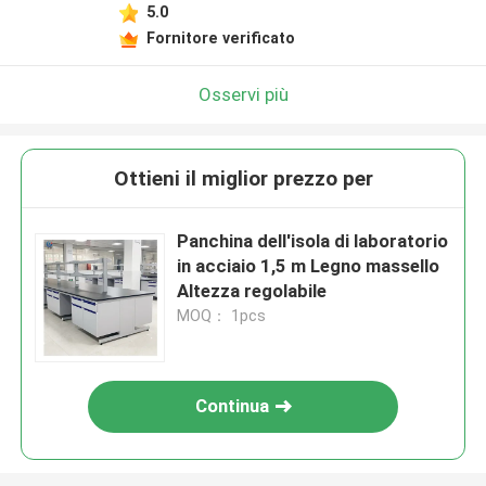
5.0
Fornitore verificato
Osservi più
Ottieni il miglior prezzo per
Panchina dell'isola di laboratorio
in acciaio 1,5 m Legno massello
Altezza regolabile
MOQ： 1pcs
Continua