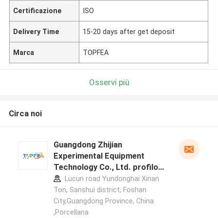
Certificazione
ISO
Delivery Time
15-20 days after get deposit
Marca
TOPFEA
Osservi più
Circa noi
Guangdong Zhijian
Experimental Equipment
Technology Co., Ltd. profilo
del produttore
Lucun road Yundonghai Xinan
Ton, Sanshui district, Foshan
City,Guangdong Province, China
,Porcellana