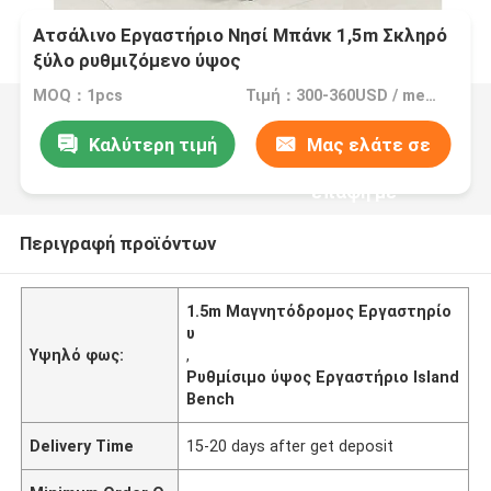
Ατσάλινο Εργαστήριο Νησί Μπάνκ 1,5m Σκληρό
ξύλο ρυθμιζόμενο ύψος
MOQ：1pcs
Τιμή：300-360USD / meter
Καλύτερη τιμή
Μας ελάτε σε
επαφή με
Περιγραφή προϊόντων
1.5m Μαγνητόδρομος Εργαστηρίο
υ
Υψηλό φως:
,
Ρυθμίσιμο ύψος Εργαστήριο Island
Bench
Delivery Time
15-20 days after get deposit