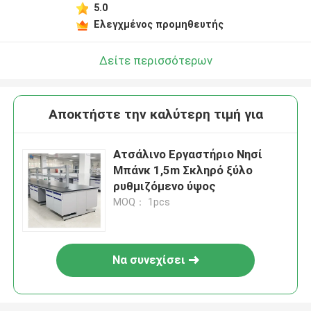
5.0
Ελεγχμένος προμηθευτής
Δείτε περισσότερων
Αποκτήστε την καλύτερη τιμή για
Ατσάλινο Εργαστήριο Νησί
Μπάνκ 1,5m Σκληρό ξύλο
ρυθμιζόμενο ύψος
MOQ： 1pcs
Να συνεχίσει