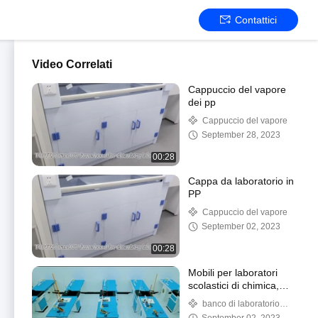
Contattici
Video Correlati
Cappuccio del vapore
dei pp
Cappuccio del vapore
September 28, 2023
00:28
Cappa da laboratorio in
PP
Cappuccio del vapore
September 02, 2023
00:28
Mobili per laboratori
scolastici di chimica,
biologia e fisica
banco di laboratorio
scolastico