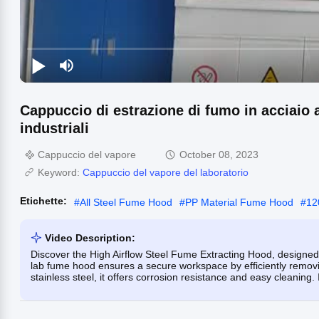
Cappuccio di estrazione di fumo in acciaio a
industriali
Cappuccio del vapore
October 08, 2023
Keyword:
Cappuccio del vapore del laboratorio
Etichette:
#
All Steel Fume Hood
#
PP Material Fume Hood
#
12
Video Description:
Discover the High Airflow Steel Fume Extracting Hood, designed fo
lab fume hood ensures a secure workspace by efficiently removi
stainless steel, it offers corrosion resistance and easy cleaning.