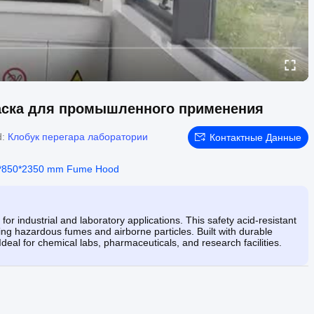
аска для промышленного применения
d:
Клобук перегара лаборатории
Контактные Данные
*850*2350 mm Fume Hood
r industrial and laboratory applications. This safety acid-resistant
ng hazardous fumes and airborne particles. Built with durable
 Ideal for chemical labs, pharmaceuticals, and research facilities.