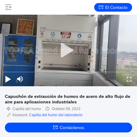
El Contacto
Capuchón de extracción de humos de acero de alto flujo de
aire para aplicaciones industriales
Capilla del humo
October 08, 2023
Keyword:
Capilla del humo del laboratorio
Contáctenos